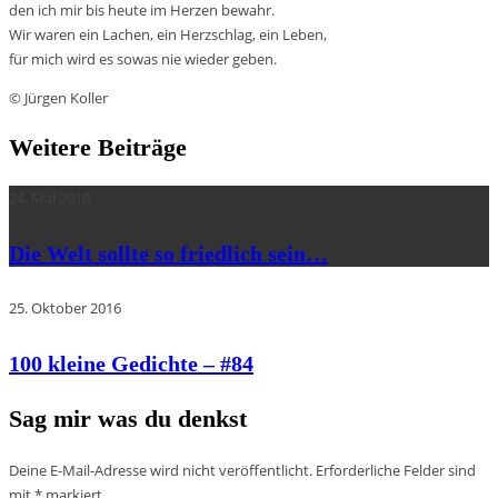
den ich mir bis heute im Herzen bewahr.
Wir waren ein Lachen, ein Herzschlag, ein Leben,
für mich wird es sowas nie wieder geben.
© Jürgen Koller
Weitere Beiträge
24. Mai 2010
Die Welt sollte so friedlich sein…
25. Oktober 2016
100 kleine Gedichte – #84
Sag mir was du denkst
Deine E-Mail-Adresse wird nicht veröffentlicht.
Erforderliche Felder sind
mit
*
markiert