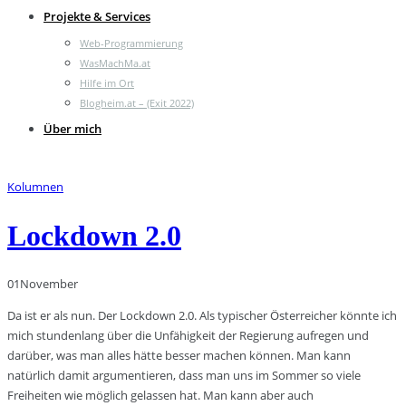
Projekte & Services
Web-Programmierung
WasMachMa.at
Hilfe im Ort
Blogheim.at – (Exit 2022)
Über mich
Kolumnen
Lockdown 2.0
01
November
Da ist er als nun. Der Lockdown 2.0. Als typischer Österreicher könnte ich
mich stundenlang über die Unfähigkeit der Regierung aufregen und
darüber, was man alles hätte besser machen können. Man kann
natürlich damit argumentieren, dass man uns im Sommer so viele
Freiheiten wie möglich gelassen hat. Man kann aber auch