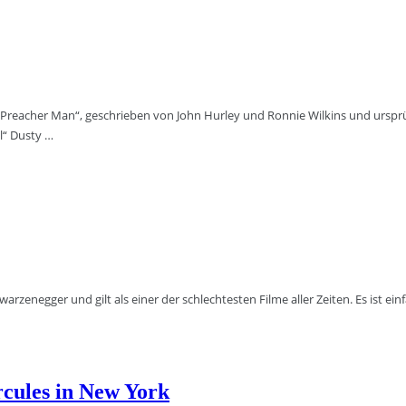
 Preacher Man“, geschrieben von John Hurley und Ronnie Wilkins und ursprün
l“ Dusty …
enegger und gilt als einer der schlechtesten Filme aller Zeiten. Es ist einfa
cules in New York