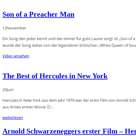
Son of a Preacher Man
12
November
Ein Song den jeder kennt und der immer für gute Laune sorgt ist „Son of a
wurde der Song daher von der legendären britischen „White Queen of Sou
Video ansehen
The Best of Hercules in New York
25
Juni
Hercules in New York aus dem Jahr 1970 war der erste Film von Arnold Schwarz
aus Arnies ersten Movie 🙂…
weiterlesen
Arnold Schwarzeneggers erster Film – Her