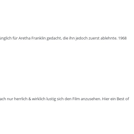
glich für Aretha Franklin gedacht, die ihn jedoch zuerst ablehnte. 1968
ch nur herrlich & wirklich lustig sich den Film anzusehen. Hier ein Best of