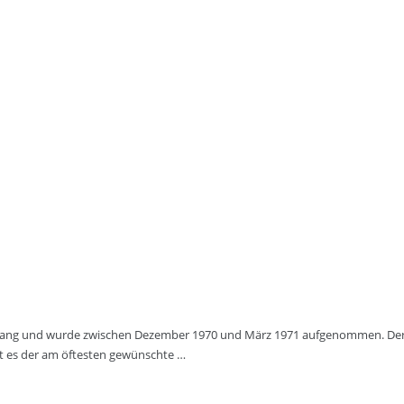
 lang und wurde zwischen Dezember 1970 und März 1971 aufgenommen. Der So
st es der am öftesten gewünschte …