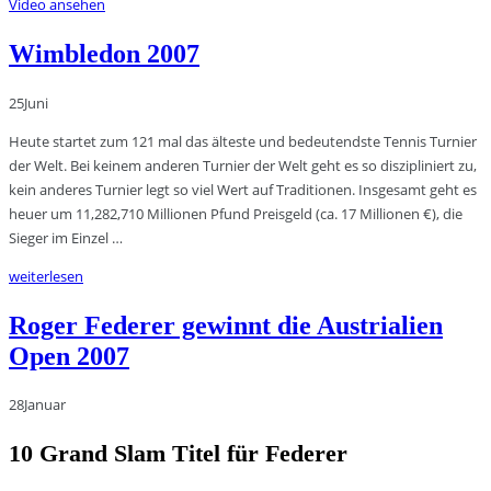
Video ansehen
Wimbledon 2007
25
Juni
Heute startet zum 121 mal das älteste und bedeutendste Tennis Turnier
der Welt. Bei keinem anderen Turnier der Welt geht es so diszipliniert zu,
kein anderes Turnier legt so viel Wert auf Traditionen. Insgesamt geht es
heuer um 11,282,710 Millionen Pfund Preisgeld (ca. 17 Millionen €), die
Sieger im Einzel …
weiterlesen
Roger Federer gewinnt die Austrialien
Open 2007
28
Januar
10 Grand Slam Titel für Federer