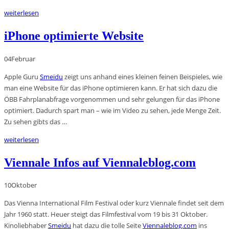
weiterlesen
iPhone optimierte Website
04
Februar
Apple Guru
Smeidu
zeigt uns anhand eines kleinen feinen Beispieles, wie
man eine Website für das iPhone optimieren kann. Er hat sich dazu die
ÖBB Fahrplanabfrage vorgenommen und sehr gelungen für das iPhone
optimiert. Dadurch spart man – wie im Video zu sehen, jede Menge Zeit.
Zu sehen gibts das …
weiterlesen
Viennale Infos auf Viennaleblog.com
10
Oktober
Das Vienna International Film Festival oder kurz Viennale findet seit dem
Jahr 1960 statt. Heuer steigt das Filmfestival vom 19 bis 31 Oktober.
Kinoliebhaber
Smeidu
hat dazu die tolle Seite
Viennaleblog.com
ins