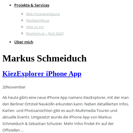
Projekte & Services
Web-Programmierung
WasMachMa.at
Hilfe im Ort
Blogheim.at – (Exit 2022)
Über mich
Markus Schmeiduch
KiezExplorer iPhone App
20
November
Ab heute gibts eine neue iPhone App namens KiezExplorer, mit der man
den Berliner Ortsteil Neukölln erkunden kann. Neben detaillierten Infos,
Karten- und Photoansichten gibt es auch Multimedia Touren und
aktuelle Events. Umgesetzt wurde die iPhone App von Markus
Schmeiduch & Sebastian Schuster. Mehr Infos findet ihr auf der
Offiziellen …