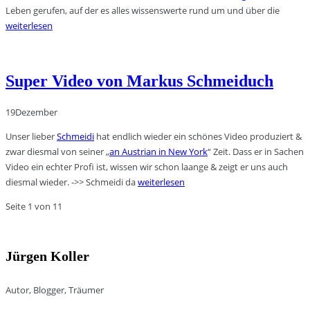
Leben gerufen, auf der es alles wissenswerte rund um und über die
weiterlesen
Super Video von Markus Schmeiduch
19
Dezember
Unser lieber
Schmeidi
hat endlich wieder ein schönes Video produziert &
zwar diesmal von seiner „
an Austrian in New York
“ Zeit. Dass er in Sachen
Video ein echter Profi ist, wissen wir schon laange & zeigt er uns auch
diesmal wieder. ->> Schmeidi da
weiterlesen
Seite 1 von 1
1
Jürgen Koller
Autor, Blogger, Träumer