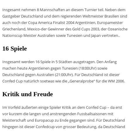
Insgesamt nehmen 8 Mannschaften an diesem Turnier teil. Neben dem
Gastgeber Deutschland und dem regierenden Weltmeister Brasilien sind
auch noch der Copa America Finalist 2004 Argentinien, Europameister
Griechenland, Mexico-der Gewinner des Gold Cups 2003, der Ozeanische
Nationscup Meister Australien sowie Tunesien und Japan vertreten..
16 Spiele
Insgesamt werden 16 Spiele in 5 Städten ausgetragen. Den Anfang
machen heute Argentienen gegen Tunesien (18:00Uhr) sowie
Deutschland gegen Australien (21:00Uhr). Für Deutschland ist dieser
Confed Cup natürlich soetwas wie die „Generalprobe“ für die WM 2006.
Kritik und Freude
Im Vorfeld äußerten einige Spieler Kritik an dem Confed Cup – da erst
vor kurzem die langen und anstrengenden Fussballsaisonen mit
Meisterschaft und Europacup zu Ende gegangen sind. Für Deutschland
hingegen ist dieser Confedcup von grosser Bedeutung, da Deutschland