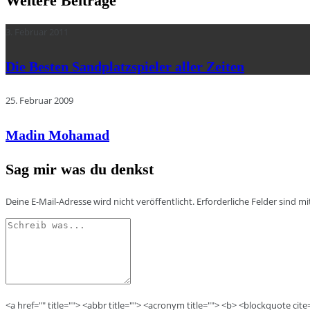
Weitere Beiträge
3. Februar 2011
Die Besten Sandplatzspieler aller Zeiten
25. Februar 2009
Madin Mohamad
Sag mir was du denkst
Deine E-Mail-Adresse wird nicht veröffentlicht.
Erforderliche Felder sind m
<a href="" title=""> <abbr title=""> <acronym title=""> <b> <blockquote cit