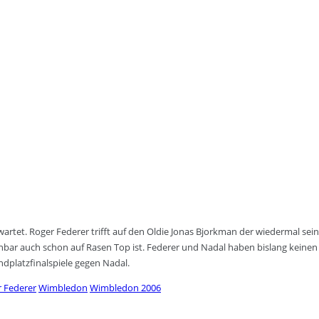
tet. Roger Federer trifft auf den Oldie Jonas Bjorkman der wiedermal sein
bar auch schon auf Rasen Top ist. Federer und Nadal haben bislang keinen 
ndplatzfinalspiele gegen Nadal.
 Federer
Wimbledon
Wimbledon 2006