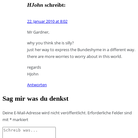
HJohn
schreibt:
22. Januar 2010 at 8:02
Mr Gardner,
why you think she is silly?
just her way to express the Bundeshyme in a different way.
there are more worries to worry about in this world.
regards
HJohn
Antworten
Sag mir was du denkst
Deine E-Mail-Adresse wird nicht veröffentlicht.
Erforderliche Felder sind
mit
*
markiert