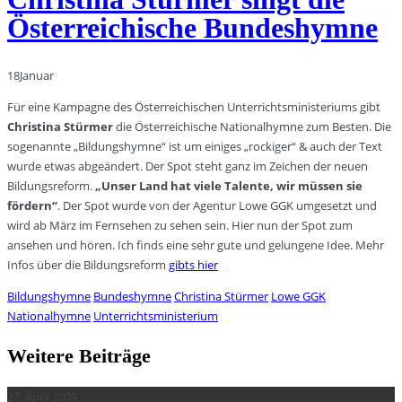
Österreichische Bundeshymne
18
Januar
Für eine Kampagne des Österreichischen Unterrichtsministeriums gibt
Christina Stürmer
die Österreichische Nationalhymne zum Besten. Die
sogenannte „Bildungshymne“ ist um einiges „rockiger“ & auch der Text
wurde etwas abgeändert. Der Spot steht ganz im Zeichen der neuen
Bildungsreform.
„Unser Land hat viele Talente, wir müssen sie
fördern“
. Der Spot wurde von der Agentur Lowe GGK umgesetzt und
wird ab März im Fernsehen zu sehen sein. Hier nun der Spot zum
ansehen und hören. Ich finds eine sehr gute und gelungene Idee. Mehr
Infos über die Bildungsreform
gibts hier
Bildungshymne
Bundeshymne
Christina Stürmer
Lowe GGK
Nationalhymne
Unterrichtsministerium
Weitere Beiträge
27. April 2009