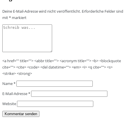
Deine E-Mail-Adresse wird nicht veröffentlicht.
Erforderliche Felder sind
mit
*
markiert
<a href="" title=""> <abbr title=""> <acronym title=""> <b> <blockquote
cite=""> <cite> <code> <del datetime=""> <em> <i> <q cite=""> <s>
<strike> <strong>
Name
*
E-Mail-Adresse
*
Website