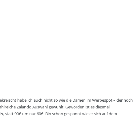
gekreischt habe ich auch nicht so wie die Damen im Werbespot – dennoch
zahlreiche Zalando Auswahl gewühlt. Geworden ist es diesmal
uh
, statt 90€ um nur 60€. Bin schon gespannt wie er sich auf dem