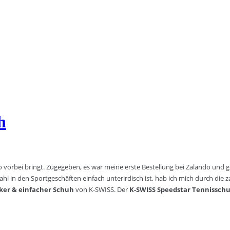
h
 vorbei bringt. Zugegeben, es war meine erste Bestellung bei Zalando und 
 in den Sportgeschäften einfach unterirdisch ist, hab ich mich durch die 
ker & einfacher Schuh
von K-SWISS. Der
K-SWISS Speedstar Tennissch