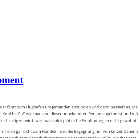
Moment
 oder fährt zum Flughafen um jemanden abzuholen und dann passiert es. Man
 Kopf bis Fuß wie man von dieser unbekannten Person angetan ist und möch
eichzeitig verwirrt, weil man solch plötzliche Empfindungen nicht gewohnt i
mt man gar nicht zum Handeln, weil die Begegnung nur von kurzer Dauer ist.