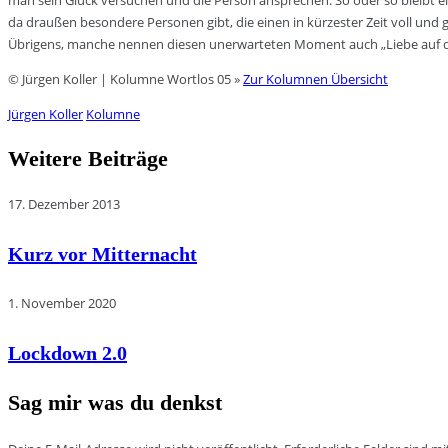
man sein Glück versuchen und die Person ansprechen. So oder so bleibt 
da draußen besondere Personen gibt, die einen in kürzester Zeit voll un
Übrigens, manche nennen diesen unerwarteten Moment auch „Liebe auf de
© Jürgen Koller | Kolumne Wortlos 05 »
Zur Kolumnen Übersicht
Jürgen Koller
Kolumne
Weitere Beiträge
17. Dezember 2013
Kurz vor Mitternacht
1. November 2020
Lockdown 2.0
Sag mir was du denkst