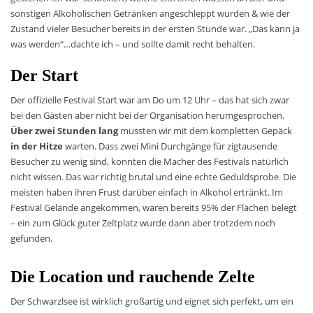
sonstigen Alkoholischen Getränken angeschleppt wurden & wie der
Zustand vieler Besucher bereits in der ersten Stunde war. „Das kann ja
was werden“…dachte ich – und sollte damit recht behalten.
Der Start
Der offizielle Festival Start war am Do um 12 Uhr – das hat sich zwar
bei den Gästen aber nicht bei der Organisation herumgesprochen.
Über zwei Stunden lang
mussten wir mit dem kompletten Gepäck
in der Hitze
warten. Dass zwei Mini Durchgänge für zigtausende
Besucher zu wenig sind, konnten die Macher des Festivals natürlich
nicht wissen. Das war richtig brutal und eine echte Geduldsprobe. Die
meisten haben ihren Frust darüber einfach in Alkohol ertränkt. Im
Festival Gelände angekommen, waren bereits 95% der Flächen belegt
– ein zum Glück guter Zeltplatz wurde dann aber trotzdem noch
gefunden.
Die Location und rauchende Zelte
Der Schwarzlsee ist wirklich großartig und eignet sich perfekt, um ein