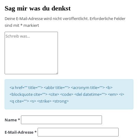
Sag mir was du denkst
Deine E-Mail-Adresse wird nicht veröffentlicht.
Erforderliche Felder
sind mit
*
markiert
<a href="" title=""> <abbr title=""> <acronym title=""> <b>
<blockquote cite=""> <cite> <code> <del datetime=""> <em> <i>
<q cite=""> <s> <strike> <strong>
Name
*
E-Mail-Adresse
*