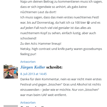
Naja um deinen Beitrag zu kommentieren muss ich sagen,
dass er sich irgendwie so anhört, als gabs keine
nûchternen Leut da dort!
Ich muss sagen, dass das mein erstes nuechternes Festl
war, bis auf Donnerstag, da hatt ich ca 100 bier 😀 und es
auf jeden Fall noch viel viel genialer ist das alles ais
nuechternem Kopf zu sehen, einfach lustig, aber auch
schockend!
Zu den Acts: Hammer lineup!
Netsky, high contrast und knife party waren goosebumps
feeling pur!
Antworten
Jürgen Koller
schreibt:
8. Juli 2013 at 14:45
Danke für dein Kommentar, nein es war nicht mein erstes
Festival und gegen „bisschen“ Gras und Alkohol ist nichts
einzuwenden – jeder wie er möchte. Nur von „bisschen“
war man beim UAF weit entfernt.
Antworten