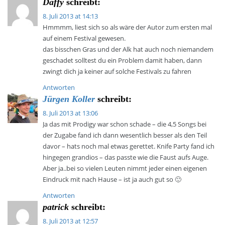
Daffy
schreibt:
8. Juli 2013 at 14:13
Hmmmm, liest sich so als wäre der Autor zum ersten mal
auf einem Festival gewesen.
das bisschen Gras und der Alk hat auch noch niemandem
geschadet solltest du ein Problem damit haben, dann
zwingt dich ja keiner auf solche Festivals zu fahren
Antworten
Jürgen Koller
schreibt:
8. Juli 2013 at 13:06
Ja das mit Prodigy war schon schade – die 4,5 Songs bei
der Zugabe fand ich dann wesentlich besser als den Teil
davor – hats noch mal etwas gerettet. Knife Party fand ich
hingegen grandios – das passte wie die Faust aufs Auge.
Aber ja..bei so vielen Leuten nimmt jeder einen eigenen
Eindruck mit nach Hause – ist ja auch gut so 🙂
Antworten
patrick
schreibt:
8. Juli 2013 at 12:57