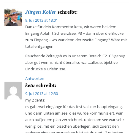
Jürgen Koller
schreibt:
9. Juli 2013 at 13:01
Danke für dein Kommentar ketu, wir waren bei dem
Eingang Abfahrt Schwarzlsee, P3 + dann über die Brücke
zum Eingang – wo war denn der zweite Eingang? Wäre mir
total entgangen.
Rauchende Zelte gab es in unserem Bereich C2+C3 genug
aber gut wenns nicht überall so war…alles subjektive
Eindrücke & Erlebnisse.
Antworten
ketu
schreibt:
9. Juli 2013 at 12:30
my 2 cents:
es gab zwei eingänge für das festival. der haupteingang,
und dann unten am see. dies wurde kommuniziert, war
auch auf jedem plan verzeichnet. unten am see war sehr
wenig los. mit ein bisschen überlegen, sich zuerst den
anderen eingang anzusehen hättest du vmtl. 2 minuten