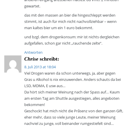
gewartet.
das mit den massen an bier die hingeschleppt werden
stimmt, ist auch für mich nicht nachvollziehbar – wenn
man kaltes bier um ein 1 euro bekommt.
und bzgl. dem drogenkonsum: mir ist nichts dergleichen
aufgefallen, schon gar nicht „rauchende zelte“.
Antworten
Chrise
schreibt:
8. Juli 2013 at 18:04
Viel Drogen waren da schon unterwegs, ja, aber gegen
Gras u Alkohol is nix einzuwenden. Anders schauts da bei
LSD, MDMA, E usw aus…
Da hört sich meiner Meinung nach der Spass auf… Kaum
am ersten Tag am Shuttle ausgestiegen, alles angeboten
bekommen!
Geschockt hat mich nicht die Prãsenz von den ganzen Gift,
eher mehr, dass so viele junge Leute, meiner Meinung
nachviel zu junge, voll beinander rumgestiefelt sind…