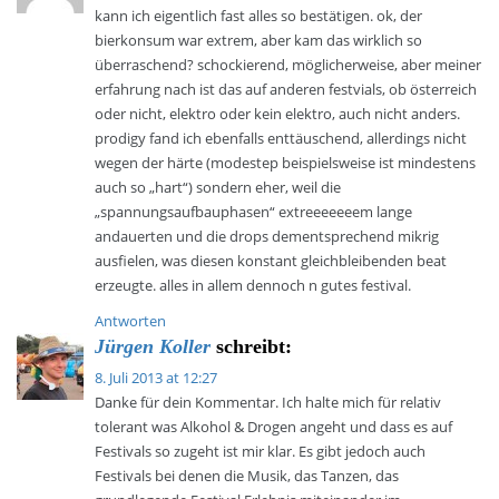
kann ich eigentlich fast alles so bestätigen. ok, der
bierkonsum war extrem, aber kam das wirklich so
überraschend? schockierend, möglicherweise, aber meiner
erfahrung nach ist das auf anderen festvials, ob österreich
oder nicht, elektro oder kein elektro, auch nicht anders.
prodigy fand ich ebenfalls enttäuschend, allerdings nicht
wegen der härte (modestep beispielsweise ist mindestens
auch so „hart“) sondern eher, weil die
„spannungsaufbauphasen“ extreeeeeeem lange
andauerten und die drops dementsprechend mikrig
ausfielen, was diesen konstant gleichbleibenden beat
erzeugte. alles in allem dennoch n gutes festival.
Antworten
Jürgen Koller
schreibt:
8. Juli 2013 at 12:27
Danke für dein Kommentar. Ich halte mich für relativ
tolerant was Alkohol & Drogen angeht und dass es auf
Festivals so zugeht ist mir klar. Es gibt jedoch auch
Festivals bei denen die Musik, das Tanzen, das