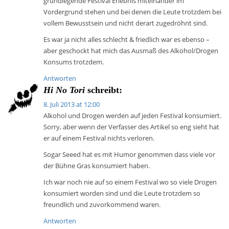
grundlegende Festival Erlebnis miteinander im
Vordergrund stehen und bei denen die Leute trotzdem bei
vollem Bewusstsein und nicht derart zugedröhnt sind.
Es war ja nicht alles schlecht & friedlich war es ebenso –
aber geschockt hat mich das Ausmaß des Alkohol/Drogen
Konsums trotzdem.
Antworten
Hi No Tori
schreibt:
8. Juli 2013 at 12:00
Alkohol und Drogen werden auf jeden Festival konsumiert.
Sorry, aber wenn der Verfasser des Artikel so eng sieht hat
er auf einem Festival nichts verloren.
Sogar Seeed hat es mit Humor genommen dass viele vor
der Bühne Gras konsumiert haben.
Ich war noch nie auf so einem Festival wo so viele Drogen
konsumiert worden sind und die Leute trotzdem so
freundlich und zuvorkommend waren.
Antworten