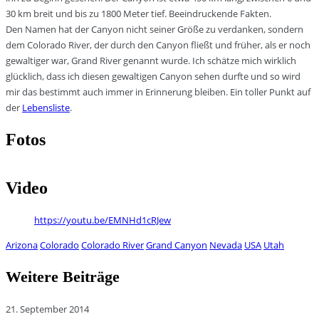
30 km breit und bis zu 1800 Meter tief. Beeindruckende Fakten.
Den Namen hat der Canyon nicht seiner Größe zu verdanken, sondern
dem Colorado River, der durch den Canyon fließt und früher, als er noch
gewaltiger war, Grand River genannt wurde. Ich schätze mich wirklich
glücklich, dass ich diesen gewaltigen Canyon sehen durfte und so wird
mir das bestimmt auch immer in Erinnerung bleiben. Ein toller Punkt auf
der
Lebensliste
.
Fotos
Video
https://youtu.be/EMNHd1cRJew
Arizona
Colorado
Colorado River
Grand Canyon
Nevada
USA
Utah
Weitere Beiträge
21. September 2014