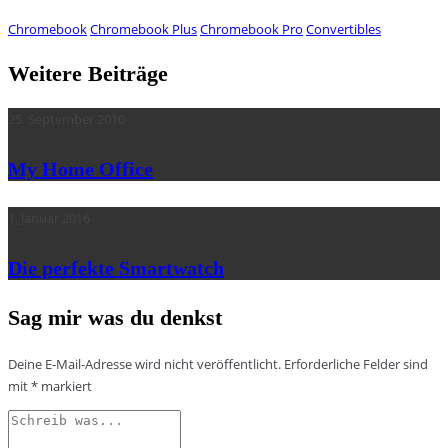
Chromebook
Chromebook Plus
Chromebook Pro
Convertibles
Weitere Beiträge
25. September 2010
My Home Office
1. Januar 2016
Die perfekte Smartwatch
Sag mir was du denkst
Deine E-Mail-Adresse wird nicht veröffentlicht.
Erforderliche Felder sind
mit
*
markiert