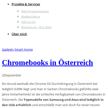
Projekte & Services
Web-Programmierung
WasMachMa.at
Hilfe im Ort
Blogheim.at – (Exit 2022)
Über mich
Gadgets
Smart Home
Chromebooks in Österreich
20
September
Ein Grund weshalb die Chrome OS Durchdringung in Österreich bei
lediglich 0,09% liegt und man in Sachen Chromebooks gefühlte zwei
Jahre hinterherhinkt ist die schlechte Verfügbarkeit von Chromebooks in
Österreich. Die
Topmodelle von Samsung und Asus sind lediglich in
den USA erhältlich
und entschließt man sich doch für einen teuren