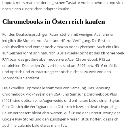
Import, muss man mit der englischen Tastatur vorlieb nehmen und sich
noch einen zusätzlichen Adapter kaufen.
Chromebooks in Österreich kaufen
Für den Deutschsprachigen Raum stehen mit wenigen Ausnahmen
lediglich die Modelle von Acer und HP zur Verfügung. Die Besten
Anlaufstellen sind immer noch Amazon oder Cyberport. Auch ein Blick
auf Geizhals lohnt sich natürlich. Aus aktueller Sicht ist das
Chromebook
R11
bzw. das größere aber modernere Acer Chromebook R13 zu
empfehlen. Die beiden Convertibles sind um 349€ bzw. 431€ erhältlich
und optisch und Ausstattungstechnisch nicht all zu weit von den
Topmodellen entfernt.
Die aktuellen Topmodelle stammen von Samsung. Das Samsung
Chromebook Pro (499$ in den USA) und Samsung Chromebook Plus
(449$) sind optisch eine Augenweide und enthalten beide einen Stylus
Pen. Ob sich die Verfügbarkeit in Österreich bzw. im deutschsprachigen
Raum verbessert bleibt abzuwarten. Auf Grund der Unterstützung des
Google Play Stores und den günstigen Preisen ist zu hoffen, dass sich
auch hierzulande bald etwas mehr tut.