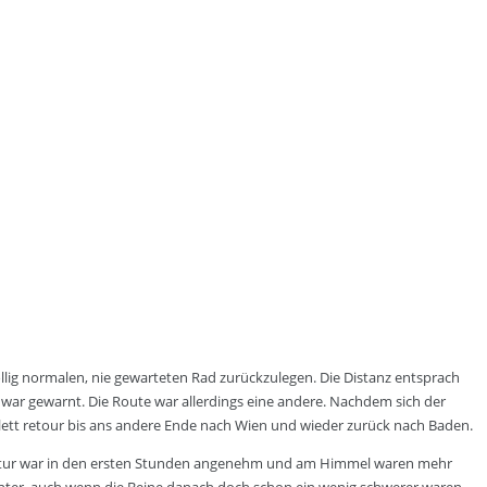
lig normalen, nie gewarteten Rad zurückzulegen. Die Distanz entsprach
 war gewarnt. Die Route war allerdings eine andere. Nachdem sich der
ett retour bis ans andere Ende nach Wien und wieder zurück nach Baden.
peratur war in den ersten Stunden angenehm und am Himmel waren mehr