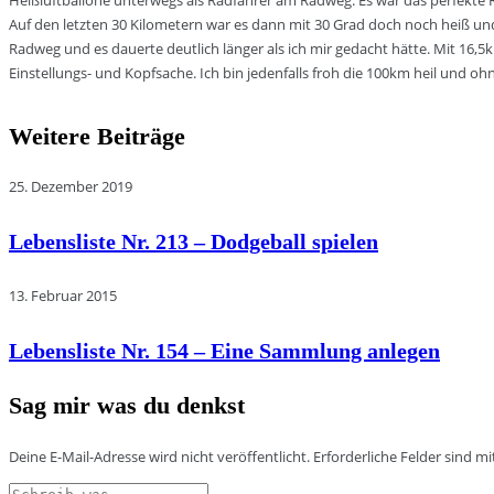
Heißluftballone unterwegs als Radfahrer am Radweg. Es war das perfekte 
Auf den letzten 30 Kilometern war es dann mit 30 Grad doch noch heiß un
Radweg und es dauerte deutlich länger als ich mir gedacht hätte. Mit 16,5
Einstellungs- und Kopfsache. Ich bin jedenfalls froh die 100km heil und
Weitere Beiträge
25. Dezember 2019
Lebensliste Nr. 213 – Dodgeball spielen
13. Februar 2015
Lebensliste Nr. 154 – Eine Sammlung anlegen
Sag mir was du denkst
Deine E-Mail-Adresse wird nicht veröffentlicht.
Erforderliche Felder sind m