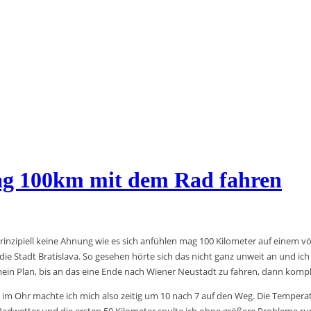
Tag 100km mit dem Rad fahren
zipiell keine Ahnung wie es sich anfühlen mag 100 Kilometer auf einem völ
e Stadt Bratislava. So gesehen hörte sich das nicht ganz unweit an und ich
in Plan, bis an das eine Ende nach Wiener Neustadt zu fahren, dann kompl
usik im Ohr machte ich mich also zeitig um 10 nach 7 auf den Weg. Die Tem