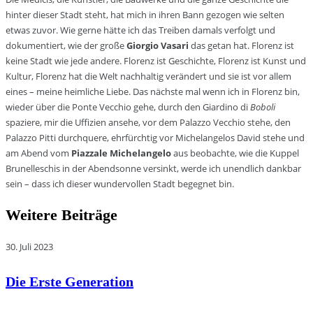
hinter dieser Stadt steht, hat mich in ihren Bann gezogen wie selten
etwas zuvor. Wie gerne hätte ich das Treiben damals verfolgt und
dokumentiert, wie der große
Giorgio Vasari
das getan hat. Florenz ist
keine Stadt wie jede andere. Florenz ist Geschichte, Florenz ist Kunst und
Kultur, Florenz hat die Welt nachhaltig verändert und sie ist vor allem
eines – meine heimliche Liebe. Das nächste mal wenn ich in Florenz bin,
wieder über die Ponte Vecchio gehe, durch den Giardino di
Boboli
spaziere, mir die Uffizien ansehe, vor dem Palazzo Vecchio stehe, den
Palazzo Pitti durchquere, ehrfürchtig vor Michelangelos David stehe und
am Abend vom
Piazzale Michelangelo
aus beobachte, wie die Kuppel
Brunelleschis in der Abendsonne versinkt, werde ich unendlich dankbar
sein – dass ich dieser wundervollen Stadt begegnet bin.
Weitere Beiträge
30. Juli 2023
Die Erste Generation