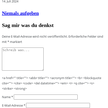
14. Juli 2024
Niemals aufgeben
Sag mir was du denkst
Deine E-Mail-Adresse wird nicht veröffentlicht.
Erforderliche Felder sind
mit
*
markiert
<a href="" title=""> <abbr title=""> <acronym title=""> <b> <blockquote
cite=""> <cite> <code> <del datetime=""> <em> <i> <q cite=""> <s>
<strike> <strong>
Name
*
E-Mail-Adresse
*