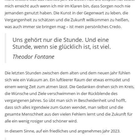
mich erreicht auch wenn ich mir im Klaren bin, dass Sorgen noch nie
jemanden genutzt haben. Die Kunst in der Gegenwart zu leben, die
Vergangenheit zu schätzen und die Zukunft willkommen zu heißen,
was auch immer sie bringen mag – ist mein persönliches Credo.
Uns gehört nur die Stunde. Und eine
Stunde, wenn sie glücklich ist, ist viel.
Theodor Fontane
Die letzten Stunden zwischen dem alten und dem neuen Jahr fühlen
sich wie ein Vakuum an. Ein luftleerer Raum der etwas ermüdet und
einem wenig Zeit zum atmen lässt. Die Gedanken drehen sich im Kreis,
die Wünsche und Ziele verschwimmen in der Rückblende des
vergangenen Jahres. So übt man sich in Bescheidenheit und hofft,
dass sich alles irgendwie zum Guten wendet, man selbst und die
gesamte Menschheit aus den vielen Fehlern lernt und die Zukunft für
alle ein wenig rosiger und schöner wird.
In diesem Sinne, auf ein friedliches und angenehmes Jahr 2023.