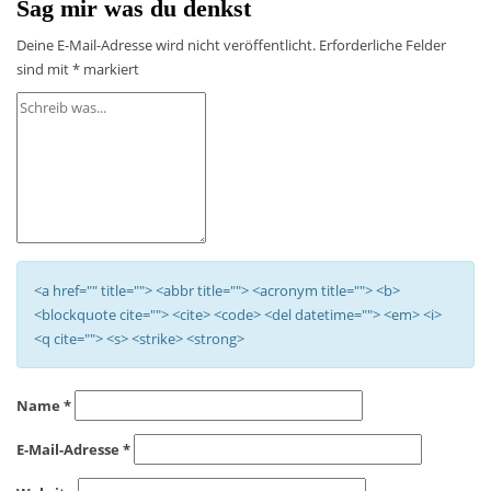
Sag mir was du denkst
Deine E-Mail-Adresse wird nicht veröffentlicht.
Erforderliche Felder
sind mit
*
markiert
<a href="" title=""> <abbr title=""> <acronym title=""> <b>
<blockquote cite=""> <cite> <code> <del datetime=""> <em> <i>
<q cite=""> <s> <strike> <strong>
Name
*
E-Mail-Adresse
*