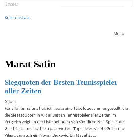
Search
for:
Kollermedia.at
Menu
Marat Safin
Siegquoten der Besten Tennisspieler
aller Zeiten
01
Juni
Für alle Tennisfans hab ich heute eine Tabelle zusammengestellt, die
die Siegesquoten in % der Besten Tennisspieler aller Zeiten im
Vergleich zeigt. In der Liste befinden sich sämtliche Nr.1 Spieler der
Geschichte und auch ein paar weitere Topspieler wie zb. Guillermo
Vilas oder auch ein Novak Djokovic. Ein Nadal ist …