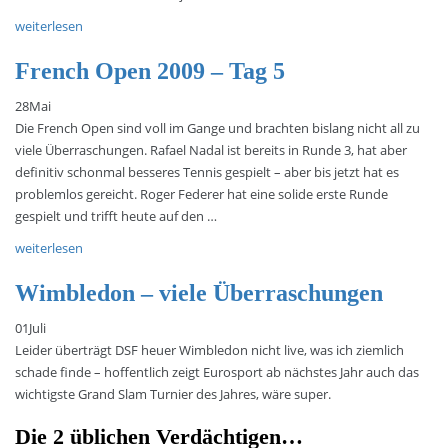
weiterlesen
French Open 2009 – Tag 5
28
Mai
Die French Open sind voll im Gange und brachten bislang nicht all zu
viele Überraschungen. Rafael Nadal ist bereits in Runde 3, hat aber
definitiv schonmal besseres Tennis gespielt – aber bis jetzt hat es
problemlos gereicht. Roger Federer hat eine solide erste Runde
gespielt und trifft heute auf den …
weiterlesen
Wimbledon – viele Überraschungen
01
Juli
Leider überträgt DSF heuer Wimbledon nicht live, was ich ziemlich
schade finde – hoffentlich zeigt Eurosport ab nächstes Jahr auch das
wichtigste Grand Slam Turnier des Jahres, wäre super.
Die 2 üblichen Verdächtigen…