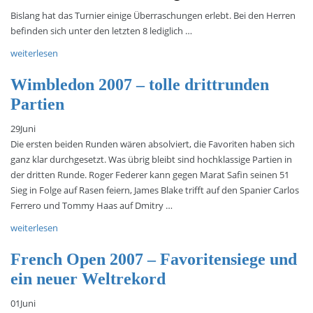
Bislang hat das Turnier einige Überraschungen erlebt. Bei den Herren
befinden sich unter den letzten 8 lediglich …
weiterlesen
Wimbledon 2007 – tolle drittrunden
Partien
29
Juni
Die ersten beiden Runden wären absolviert, die Favoriten haben sich
ganz klar durchgesetzt. Was übrig bleibt sind hochklassige Partien in
der dritten Runde. Roger Federer kann gegen Marat Safin seinen 51
Sieg in Folge auf Rasen feiern, James Blake trifft auf den Spanier Carlos
Ferrero und Tommy Haas auf Dmitry …
weiterlesen
French Open 2007 – Favoritensiege und
ein neuer Weltrekord
01
Juni