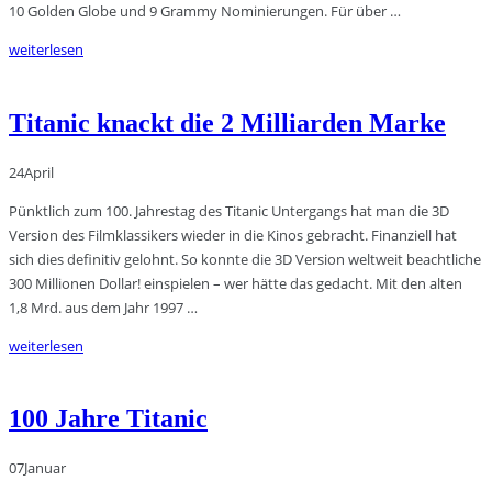
10 Golden Globe und 9 Grammy Nominierungen. Für über …
weiterlesen
Titanic knackt die 2 Milliarden Marke
24
April
Pünktlich zum 100. Jahrestag des Titanic Untergangs hat man die 3D
Version des Filmklassikers wieder in die Kinos gebracht. Finanziell hat
sich dies definitiv gelohnt. So konnte die 3D Version weltweit beachtliche
300 Millionen Dollar! einspielen – wer hätte das gedacht. Mit den alten
1,8 Mrd. aus dem Jahr 1997 …
weiterlesen
100 Jahre Titanic
07
Januar