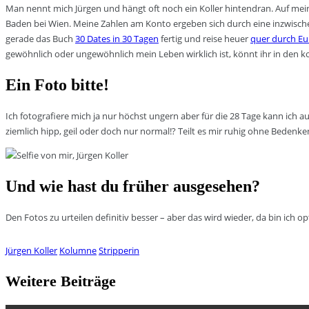
Man nennt mich Jürgen und hängt oft noch ein Koller hintendran. Auf mein
Baden bei Wien. Meine Zahlen am Konto ergeben sich durch eine inzwischen
gerade das Buch
30 Dates in 30 Tagen
fertig und reise heuer
quer durch E
gewöhnlich oder ungewöhnlich mein Leben wirklich ist, könnt ihr in den k
Ein Foto bitte!
Ich fotografiere mich ja nur höchst ungern aber für die 28 Tage kann ich 
ziemlich hipp, geil oder doch nur normal!? Teilt es mir ruhig ohne Bedenke
Und wie hast du früher ausgesehen?
Den Fotos zu urteilen definitiv besser – aber das wird wieder, da bin ich op
Jürgen Koller
Kolumne
Stripperin
Weitere Beiträge