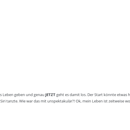
äres Leben geben und genau
JETZT
geht es damit los. Der Start könnte etwas 
iri tanzte. Wie war das mit unspektakulär?! Ok, mein Leben ist zeitweise w