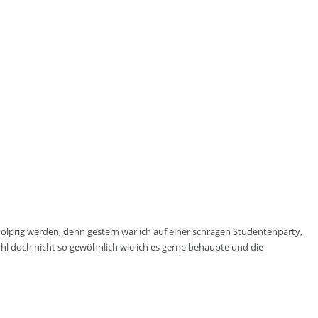
holprig werden, denn gestern war ich auf einer schrägen Studentenparty,
ohl doch nicht so gewöhnlich wie ich es gerne behaupte und die