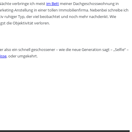
Nächte verbringe ich meist
im Bett
meiner Dachgeschosswohnung in
rketing-Anstellung in einer tollen Immobilienfirma. Nebenbei schreibe ich
ativ ruhiger Typ, der viel beobachtet und noch mehr nachdenkt. Wie
t die Objektivität verloren.
also ein schnell geschossener – wie die neue Generation sagt – „Selfie“ –
isse
, oder umgekehrt.