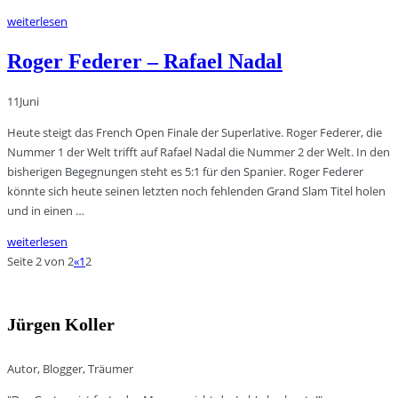
weiterlesen
Roger Federer – Rafael Nadal
11
Juni
Heute steigt das French Open Finale der Superlative. Roger Federer, die
Nummer 1 der Welt trifft auf Rafael Nadal die Nummer 2 der Welt. In den
bisherigen Begegnungen steht es 5:1 für den Spanier. Roger Federer
könnte sich heute seinen letzten noch fehlenden Grand Slam Titel holen
und in einen …
weiterlesen
Seite 2 von 2
«
1
2
Jürgen Koller
Autor, Blogger, Träumer