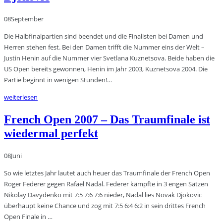
08
September
Die Halbfinalpartien sind beendet und die Finalisten bei Damen und
Herren stehen fest. Bei den Damen trifft die Nummer eins der Welt –
Justin Henin auf die Nummer vier Svetlana Kuznetsova. Beide haben die
US Open bereits gewonnen, Henin im Jahr 2003, Kuznetsova 2004. Die
Partie beginnt in wenigen Stunden!…
weiterlesen
French Open 2007 – Das Traumfinale ist
wiedermal perfekt
08
Juni
So wie letztes Jahr lautet auch heuer das Traumfinale der French Open
Roger Federer gegen Rafael Nadal. Federer kämpfte in 3 engen Sätzen
Nikolay Davydenko mit 7:5 7:6 7:6 nieder, Nadal lies Novak Djokovic
überhaupt keine Chance und zog mit 7:5 6:4 6:2 in sein drittes French
Open Finale in …