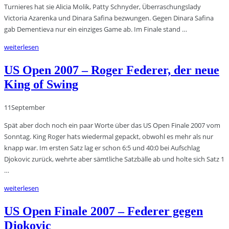
Turnieres hat sie Alicia Molik, Patty Schnyder, Überraschungslady
Victoria Azarenka und Dinara Safina bezwungen. Gegen Dinara Safina
gab Dementieva nur ein einziges Game ab. Im Finale stand …
weiterlesen
US Open 2007 – Roger Federer, der neue
King of Swing
11
September
Spät aber doch noch ein paar Worte über das US Open Finale 2007 vom
Sonntag. King Roger hats wiedermal gepackt, obwohl es mehr als nur
knapp war. Im ersten Satz lag er schon 6:5 und 40:0 bei Aufschlag
Djokovic zurück, wehrte aber sämtliche Satzbälle ab und holte sich Satz 1
…
weiterlesen
US Open Finale 2007 – Federer gegen
Djokovic