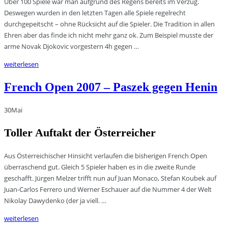
Über 100 Spiele war man aufgrund des Regens bereits im Verzug.
Deswegen wurden in den letzten Tagen alle Spiele regelrecht
durchgepeitscht – ohne Rücksicht auf die Spieler. Die Tradition in allen
Ehren aber das finde ich nicht mehr ganz ok. Zum Beispiel musste der
arme Novak Djokovic vorgestern 4h gegen …
weiterlesen
French Open 2007 – Paszek gegen Henin
30
Mai
Toller Auftakt der Österreicher
Aus Österreichischer Hinsicht verlaufen die bisherigen French Open
überraschend gut. Gleich 5 Spieler haben es in die zweite Runde
geschafft. Jürgen Melzer trifft nun auf Juan Monaco, Stefan Koubek auf
Juan-Carlos Ferrero und Werner Eschauer auf die Nummer 4 der Welt
Nikolay Dawydenko (der ja viell. …
weiterlesen