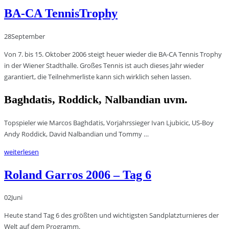
BA-CA TennisTrophy
28
September
Von 7. bis 15. Oktober 2006 steigt heuer wieder die BA-CA Tennis Trophy
in der Wiener Stadthalle. Großes Tennis ist auch dieses Jahr wieder
garantiert, die Teilnehmerliste kann sich wirklich sehen lassen.
Baghdatis, Roddick, Nalbandian uvm.
Topspieler wie Marcos Baghdatis, Vorjahrssieger Ivan Ljubicic, US-Boy
Andy Roddick, David Nalbandian und Tommy …
weiterlesen
Roland Garros 2006 – Tag 6
02
Juni
Heute stand Tag 6 des größten und wichtigsten Sandplatzturnieres der
Welt auf dem Programm.