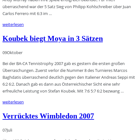
überraschend war der 5 Satz Sieg von Philipp Kohlschreiber über Juan
Carlos Ferrero mit 6:3 im …
weiterlesen
Koubek biegt Moya in 3 Sätzen
09
Oktober
Bei der BA-CA Tennistrophy 2007 gab es gestern die ersten großen
Überraschungen. Zuerst verlor die Nummer 8 des Turnieres Marcos
Baghdatis überraschend deutlich gegen den Italiener Andreas Seppi mit
6:2 6:2. Danach gab es dann aus Österreichischer Sicht eine sehr
erfreuliche Leistung von Stefan Koubek. Mit 7:6 5:7 6:2 bezwang …
weiterlesen
Verrücktes Wimbledon 2007
07
Juli