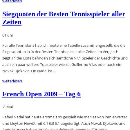
weiterlesen
Siegquoten der Besten Tennisspieler aller
Zeiten
01
Juni
Für alle Tennisfans hab ich heute eine Tabelle zusammengestellt, die die
Siegesquoten in % der Besten Tennisspieler aller Zeiten im Vergleich
zeigt. In der Liste befinden sich sämtliche Nr.1 Spieler der Geschichte und
auch ein paar weitere Topspieler wie zb. Guillermo Vilas oder auch ein
Novak Djokovic. Ein Nadal ist …
weiterlesen
French Open 2009 – Tag 6
29
Mai
Rafael Nadal hat heute erstmals so gespielt wie man es von ihm erwartet
und Lleyton Hewitt mit 6:1 6:3 6:1 abgefertigt. Auch Novak Djokovic und
Andy Murray haben ihre Spiele erfolgreich beendet. Für mich