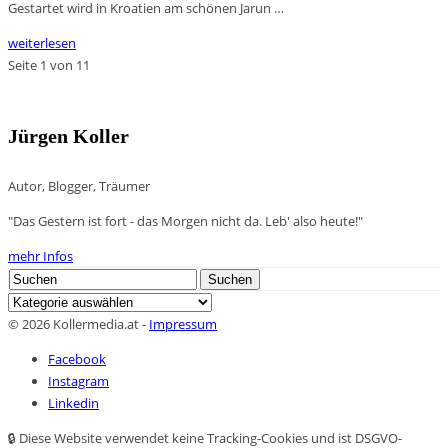
Gestartet wird in Kroatien am schönen Jarun …
weiterlesen
Seite 1 von 1
1
Jürgen Koller
Autor, Blogger, Träumer
"Das Gestern ist fort - das Morgen nicht da. Leb' also heute!"
mehr Infos
Search
Suchen
for:
Kategorien
© 2026 Kollermedia.at -
Impressum
Facebook
Instagram
Linkedin
🔒 Diese Website verwendet keine Tracking-Cookies und ist DSGVO-