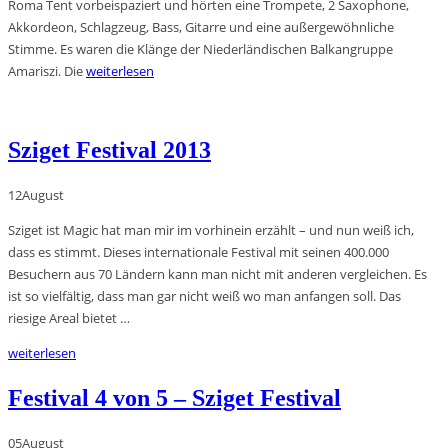
Roma Tent vorbeispaziert und hörten eine Trompete, 2 Saxophone,
Akkordeon, Schlagzeug, Bass, Gitarre und eine außergewöhnliche
Stimme. Es waren die Klänge der Niederländischen Balkangruppe
Amariszi. Die
weiterlesen
Sziget Festival 2013
12
August
Sziget ist Magic hat man mir im vorhinein erzählt – und nun weiß ich,
dass es stimmt. Dieses internationale Festival mit seinen 400.000
Besuchern aus 70 Ländern kann man nicht mit anderen vergleichen. Es
ist so vielfältig, dass man gar nicht weiß wo man anfangen soll. Das
riesige Areal bietet …
weiterlesen
Festival 4 von 5 – Sziget Festival
05
August