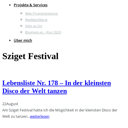
Projekte & Services
Web-Programmierung
WasMachMa.at
Hilfe im Ort
Blogheim.at – (Exit 2022)
Über mich
Sziget Festival
Lebensliste Nr. 178 – In der kleinsten
Disco der Welt tanzen
22
August
Am Sziget Festival hatte ich die Mögichkeit in der kleinsten Disco der
Welt zu tanzen...
weiterlesen