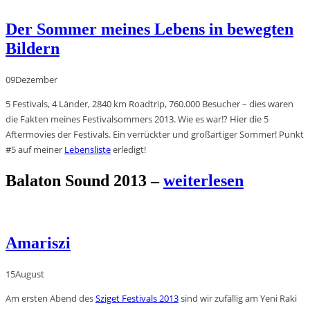
Der Sommer meines Lebens in bewegten
Bildern
09
Dezember
5 Festivals, 4 Länder, 2840 km Roadtrip, 760.000 Besucher – dies waren
die Fakten meines Festivalsommers 2013. Wie es war!? Hier die 5
Aftermovies der Festivals. Ein verrückter und großartiger Sommer! Punkt
#5 auf meiner
Lebensliste
erledigt!
Balaton Sound 2013 –
weiterlesen
Amariszi
15
August
Am ersten Abend des
Sziget Festivals 2013
sind wir zufällig am Yeni Raki